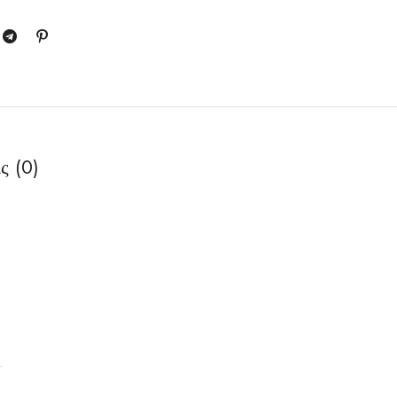
ς (0)