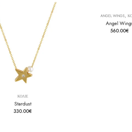
,
ANGEL WINGS
ΚΟΛΙ
Angel Wings
560.00
€
ΚΟΛΙΕ
Stardust
330.00
€