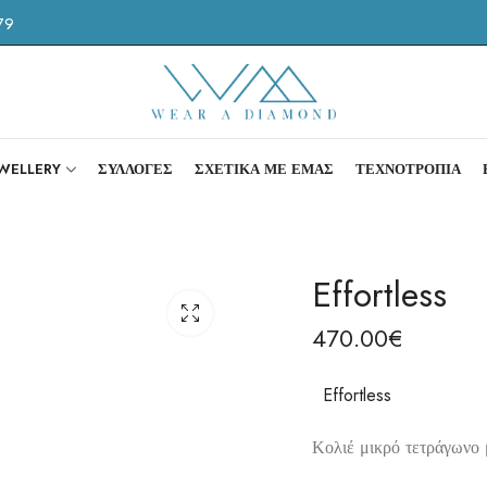
79
EWELLERY
ΣΥΛΛΟΓΕΣ
ΣΧΕΤΙΚΑ ΜΕ ΕΜΑΣ
ΤΕΧΝΟΤΡΟΠΙΑ
Effortless
470.00
€
Effortless
Κολιέ μικρό τετράγωνο 