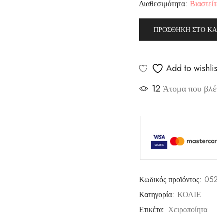
Διαθεσιμότητα:
Βιαστείτ
ΠΡΟΣΘΉΚΗ ΣΤΟ ΚΑ
Add to wishlis
12
Άτομα που βλέπ
Κωδικός προϊόντος:
05
Κατηγορία:
ΚΟΛΙΕ
Ετικέτα:
Χειροποίητα