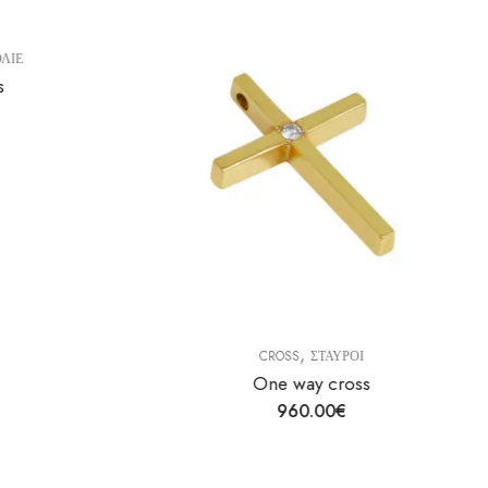
Ε
,
CROSS
ΣΤΑΥΡΟΙ
One way cross
960.00
€