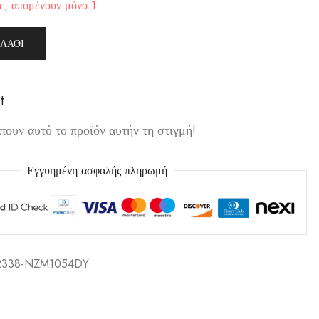
ε, απομένουν μόνο 1.
ΛΆΘΙ
t
ουν αυτό το προϊόν αυτήν τη στιγμή!
Εγγυημένη ασφαλής πληρωμή
2338-NZM1054DY