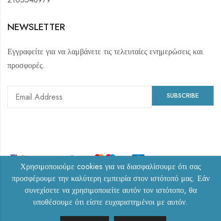
NEWSLETTER
Εγγραφείτε για να λαμβάνετε τις τελευταίες ενημερώσεις και
προσφορές.
Χρησιμοποιούμε cookies για να διασφαλίσουμε ότι σας
προσφέρουμε την καλύτερη εμπειρία στον ιστότοπό μας. Εάν
© Copyright 2024 – Wear a Diamond. Designed by
συνεχίσετε να χρησιμοποιείτε αυτόν τον ιστότοπο, θα
υποθέσουμε ότι είστε ευχαριστημένοι με αυτόν.
0