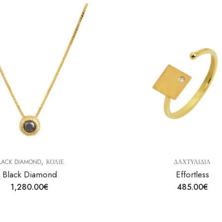
,
K DIAMOND
ΚΟΛΙΕ
ΔΑΧΤΥΛΙΔΙΑ
ack Diamond
Effortless
1,280.00
€
485.00
€