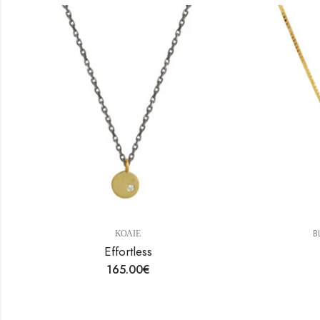
ΚΟΛΙΕ
BLAC
Effortless
Bl
165.00
€