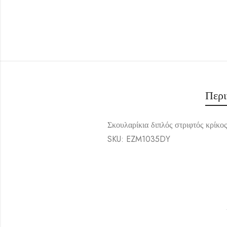
Περ
Σκουλαρίκια διπλός στριφτός κρίκος
SKU: EZM1035DY