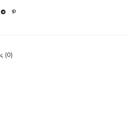
ς (0)