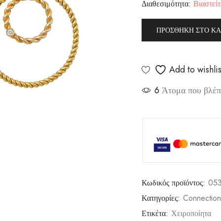
Διαθεσιμότητα:
Βιαστείτ
ΠΡΟΣΘΉΚΗ ΣΤΟ ΚΑ
Add to wishlis
6
Άτομα που βλέπο
Κωδικός προϊόντος:
05
Κατηγορίες:
Connection
Ετικέτα:
Χειροποίητα