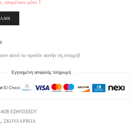
ε, απομένουν μόνο 1.
ΛΆΘΙ
t
υν αυτό το προϊόν αυτήν τη στιγμή!
Εγγυημένη ασφαλής πληρωμή
3408-EZM1035DY
,
ΣΚΟΥΛΑΡΙΚΙΑ