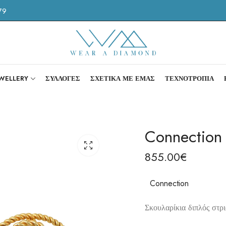
79
EWELLERY
ΣΥΛΛΟΓΕΣ
ΣΧΕΤΙΚΑ ΜΕ ΕΜΑΣ
ΤΕΧΝΟΤΡΟΠΙΑ
Connection
855.00
€
Connection
Σκουλαρίκια διπλός στρι